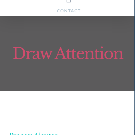
CONTACT
Draw Attention