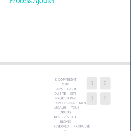
Process Ajouter
© COPYRIGHT
2018
-
2026 |
CARTE
DU SITE
| SITE
PRODUIT PAR
SYMPHRONIA
|
MENTIONS
LÉGALES
| TOUS
DROITS
RÉSERVÉS - ALL
RIGHTS
RESERVED | PROPULSÉ
PAR