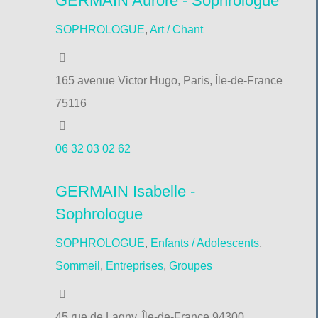
GERMAIN Aurore - Sophrologue
SOPHROLOGUE
,
Art / Chant
165 avenue Victor Hugo, Paris, Île-de-France
75116
06 32 03 02 62
GERMAIN Isabelle -
Sophrologue
SOPHROLOGUE
,
Enfants / Adolescents
,
Sommeil
,
Entreprises
,
Groupes
45 rue de Lagny, Île-de-France 94300