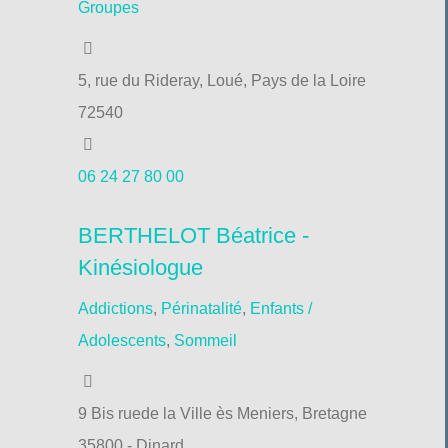
Groupes
5, rue du Rideray, Loué, Pays de la Loire
72540
06 24 27 80 00
BERTHELOT Béatrice -
Kinésiologue
Addictions
,
Périnatalité
,
Enfants /
Adolescents
,
Sommeil
9 Bis ruede la Ville ès Meniers, Bretagne
35800 - Dinard