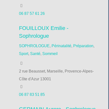
06 87 57 61 26
FOUILLOUX Emilie -
Sophrologue
SOPHROLOGUE
,
Périnatalité
,
Préparation
,
Sport
,
Santé
,
Sommeil
2 rue Beausset, Marseille, Provence-Alpes-
Côte d'Azur 13001
06 87 83 51 85