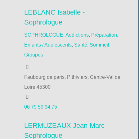
LEBLANC Isabelle -
Sophrologue
SOPHROLOGUE
,
Addictions
,
Préparation
,
Enfants / Adolescents
,
Santé
,
Sommeil
,
Groupes
Faubourg de paris, Pithiviers, Centre-Val de
Loire 45300
06 79 59 94 75
LERMUZEAUX Jean-Marc -
Sophrologue