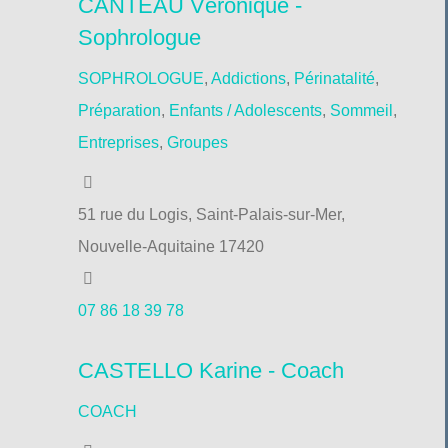
CANTEAU Véronique -
Sophrologue
SOPHROLOGUE
,
Addictions
,
Périnatalité
,
Préparation
,
Enfants / Adolescents
,
Sommeil
,
Entreprises
,
Groupes
51 rue du Logis, Saint-Palais-sur-Mer,
Nouvelle-Aquitaine 17420
07 86 18 39 78
CASTELLO Karine - Coach
COACH