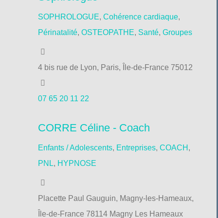
SOPHROLOGUE
,
Cohérence cardiaque
,
Périnatalité
,
OSTEOPATHE
,
Santé
,
Groupes
4 bis rue de Lyon, Paris, Île-de-France 75012
07 65 20 11 22
CORRE Céline - Coach
Enfants / Adolescents
,
Entreprises
,
COACH
,
PNL
,
HYPNOSE
Placette Paul Gauguin, Magny-les-Hameaux,
Île-de-France 78114 Magny Les Hameaux