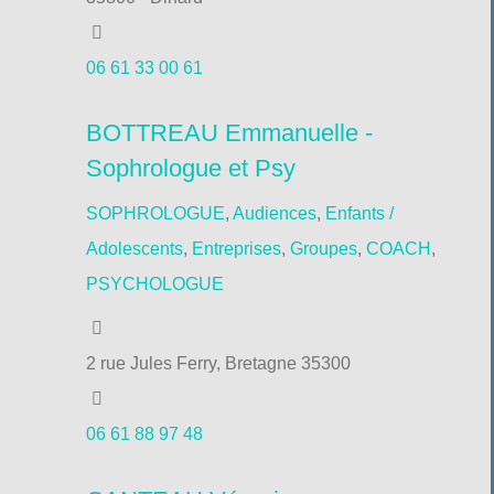
06 61 33 00 61
BOTTREAU Emmanuelle -
Sophrologue et Psy
SOPHROLOGUE
,
Audiences
,
Enfants /
Adolescents
,
Entreprises
,
Groupes
,
COACH
,
PSYCHOLOGUE
2 rue Jules Ferry, Bretagne 35300
06 61 88 97 48