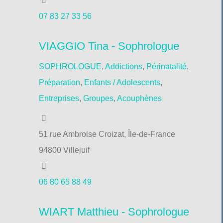
07 83 27 33 56
VIAGGIO Tina - Sophrologue
SOPHROLOGUE
,
Addictions
,
Périnatalité
,
Préparation
,
Enfants / Adolescents
,
Entreprises
,
Groupes
,
Acouphènes
51 rue Ambroise Croizat, Île-de-France
94800 Villejuif
06 80 65 88 49
WIART Matthieu - Sophrologue