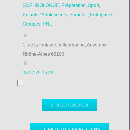
SOPHROLOGUE
,
Préparation
,
Sport
,
Enfants / Adolescents
,
Sommeil
,
Entreprises
,
Groupes
,
PNL
1 rue Lafontaine, Villeurbanne, Auvergne-
Rhône-Alpes 69100
06 27 79 15 49
RECHERCHER
CARTE DES PRATICIENS