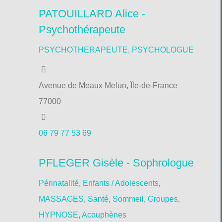
PATOUILLARD Alice -
Psychothérapeute
PSYCHOTHERAPEUTE
,
PSYCHOLOGUE
Avenue de Meaux Melun, Île-de-France
77000
06 79 77 53 69
PFLEGER Gisèle - Sophrologue
Périnatalité
,
Enfants / Adolescents
,
MASSAGES
,
Santé
,
Sommeil
,
Groupes
,
HYPNOSE
,
Acouphènes