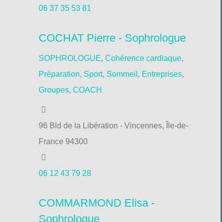
06 37 35 53 81
COCHAT Pierre - Sophrologue
SOPHROLOGUE
,
Cohérence cardiaque
,
Préparation
,
Sport
,
Sommeil
,
Entreprises
,
Groupes
,
COACH
96 Bld de la Libération - Vincennes, Île-de-
France 94300
06 12 43 79 28
COMMARMOND Elisa -
Sophrologue