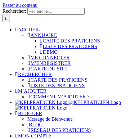
Passer au contenu
Rechercher:
ACCUEIL
ANNUAIRE
CARTE DES PRATICIENS
LISTE DES PRATICIENS
DEMO
ME CONNECTER
M’ENREGISTRER
CARTE DU SITE
RECHERCHER
CARTE DES PRATICIENS
LISTE DES PRATICIENS
M’AJOUTER
COMMENT M’AJOUTER ?
BLOGUER
Message de Bienvenue
BLOG
RESEAU DES PRATICIENS
MON COMPTE