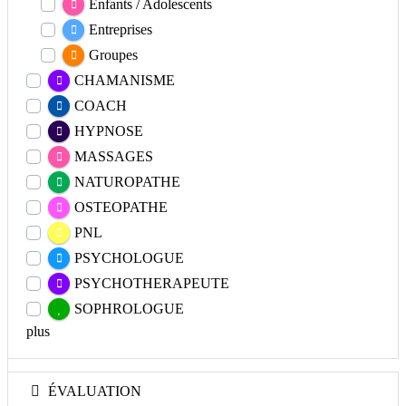
Enfants / Adolescents
Entreprises
Groupes
CHAMANISME
COACH
HYPNOSE
MASSAGES
NATUROPATHE
OSTEOPATHE
PNL
PSYCHOLOGUE
PSYCHOTHERAPEUTE
SOPHROLOGUE
plus
ÉVALUATION