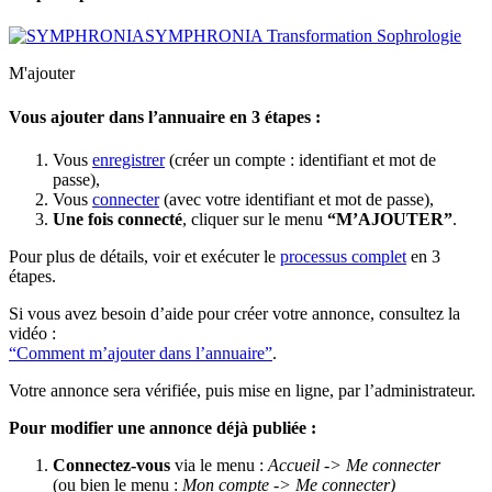
SYMPHRONIA Transformation Sophrologie
M'ajouter
Vous ajouter dans l’annuaire en 3 étapes :
Vous
enregistrer
(créer un compte : identifiant et mot de
passe),
Vous
connecter
(avec votre identifiant et mot de passe),
Une fois connecté
, cliquer sur le menu
“M’AJOUTER”
.
Pour plus de détails, voir et exécuter le
processus complet
en 3
étapes.
Si vous avez besoin d’aide pour créer votre annonce, consultez la
vidéo :
“Comment m’ajouter dans l’annuaire”
.
Votre annonce sera vérifiée, puis mise en ligne, par l’administrateur.
Pour modifier une annonce déjà publiée :
Connectez-vous
via le menu :
Accueil -> Me connecter
(ou bien le menu :
Mon compte -> Me connecter)