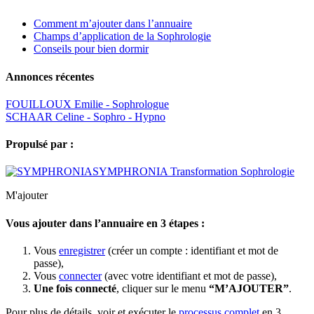
Comment m’ajouter dans l’annuaire
Champs d’application de la Sophrologie
Conseils pour bien dormir
Annonces récentes
FOUILLOUX Emilie - Sophrologue
SCHAAR Celine - Sophro - Hypno
Propulsé par :
SYMPHRONIA Transformation Sophrologie
M'ajouter
Vous ajouter dans l’annuaire en 3 étapes :
Vous
enregistrer
(créer un compte : identifiant et mot de
passe),
Vous
connecter
(avec votre identifiant et mot de passe),
Une fois connecté
, cliquer sur le menu
“M’AJOUTER”
.
Pour plus de détails, voir et exécuter le
processus complet
en 3