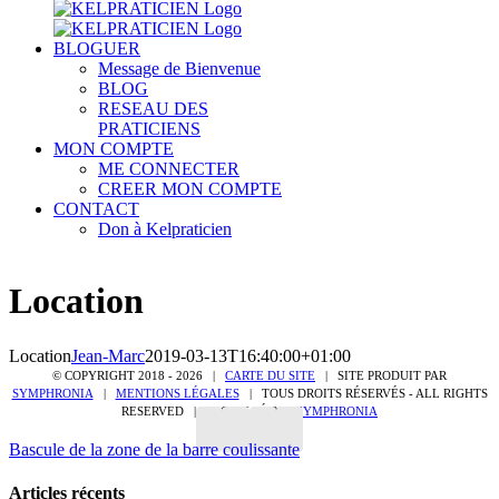
BLOGUER
Message de Bienvenue
BLOG
RESEAU DES
PRATICIENS
MON COMPTE
ME CONNECTER
CREER MON COMPTE
CONTACT
Don à Kelpraticien
Location
Location
Jean-Marc
2019-03-13T16:40:00+01:00
© COPYRIGHT 2018 -
2026 |
CARTE DU SITE
| SITE PRODUIT PAR
SYMPHRONIA
|
MENTIONS LÉGALES
| TOUS DROITS RÉSERVÉS - ALL RIGHTS
RESERVED | PROPULSÉ PAR
SYMPHRONIA
Bascule de la zone de la barre coulissante
Articles récents