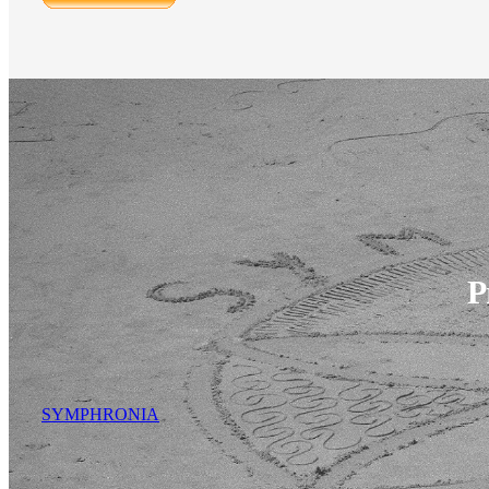
P
SYMPHRONIA