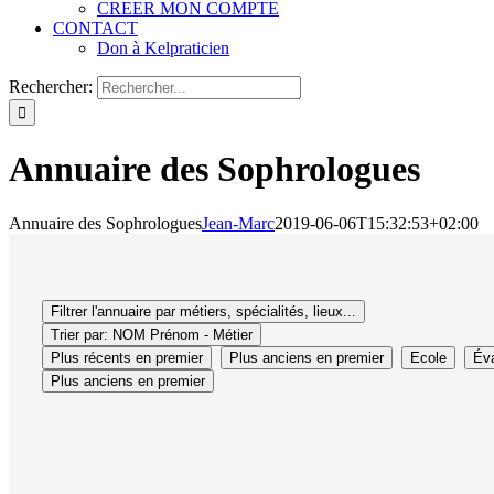
CREER MON COMPTE
CONTACT
Don à Kelpraticien
Rechercher:
Annuaire des Sophrologues
Annuaire des Sophrologues
Jean-Marc
2019-06-06T15:32:53+02:00
Filtrer l'annuaire par métiers, spécialités, lieux...
Trier par: NOM Prénom - Métier
Plus récents en premier
Plus anciens en premier
Ecole
Éva
Plus anciens en premier