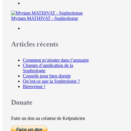
Myriam MATHIVAT - Sophrologue
Articles récents
Comment m’ajouter dans l’annuaire
Champs d’application de la
Sophrologie
Conseils pour bien dormir
Qu’est-ce que la Sophrologie ?
Bienvenue !
Donate
Faire un don au créateur de Kelpraticien