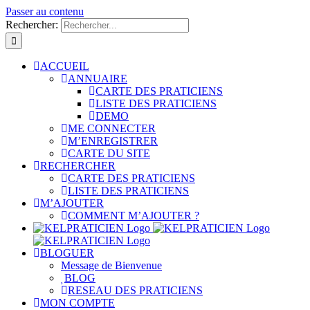
Passer au contenu
Rechercher:
ACCUEIL
ANNUAIRE
CARTE DES PRATICIENS
LISTE DES PRATICIENS
DEMO
ME CONNECTER
M’ENREGISTRER
CARTE DU SITE
RECHERCHER
CARTE DES PRATICIENS
LISTE DES PRATICIENS
M’AJOUTER
COMMENT M’AJOUTER ?
BLOGUER
Message de Bienvenue
BLOG
RESEAU DES PRATICIENS
MON COMPTE