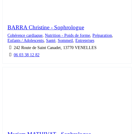
BARRA Christine - Sophrologue
Cohérence cardiaque
,
Nutrition - Poids de forme
,
Préparation
,
Enfants / Adolescents
,
Santé
,
Sommeil
,
Entreprises
242 Route de Saint Canadet, 13770 VENELLES
06 03 38 12 82
Myriam MATHIVAT - Sophrologue