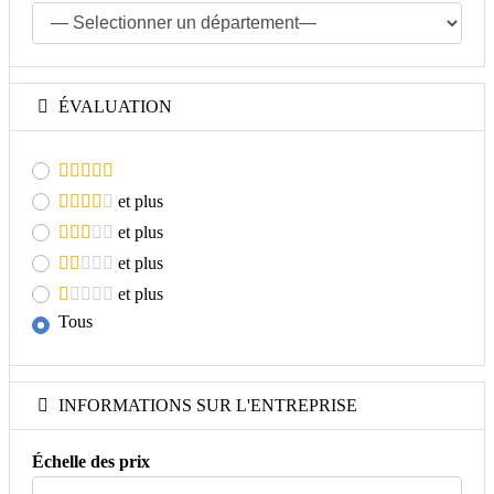
ÉVALUATION
et plus
et plus
et plus
et plus
Tous
INFORMATIONS SUR L'ENTREPRISE
Échelle des prix