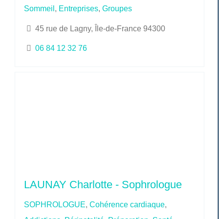
Sommeil
,
Entreprises
,
Groupes
45 rue de Lagny, Île-de-France 94300
06 84 12 32 76
LAUNAY Charlotte - Sophrologue
SOPHROLOGUE
,
Cohérence cardiaque
,