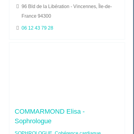
96 Bld de la Libération - Vincennes, Île-de-
France 94300
06 12 43 79 28
COMMARMOND Elisa -
Sophrologue
SOPHROLOGUE
,
Cohérence cardiaque
,