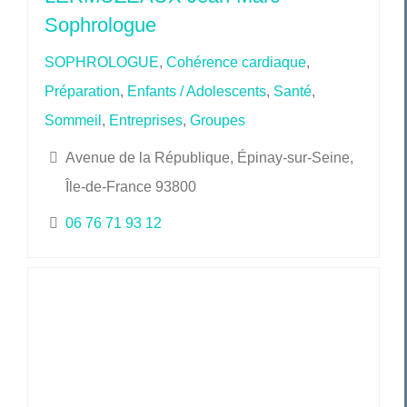
Sophrologue
SOPHROLOGUE
,
Cohérence cardiaque
,
Préparation
,
Enfants / Adolescents
,
Santé
,
Sommeil
,
Entreprises
,
Groupes
Avenue de la République, Épinay-sur-Seine,
Île-de-France 93800
06 76 71 93 12