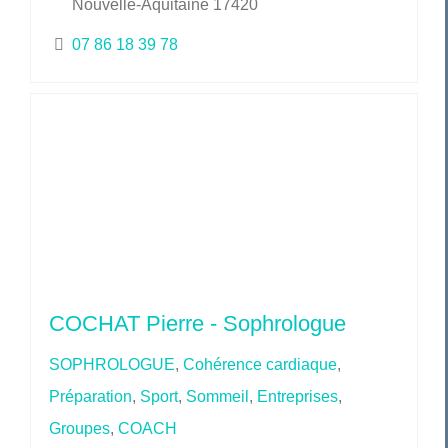
Nouvelle-Aquitaine 17420
07 86 18 39 78
COCHAT Pierre - Sophrologue
SOPHROLOGUE
,
Cohérence cardiaque
,
Préparation
,
Sport
,
Sommeil
,
Entreprises
,
Groupes
,
COACH