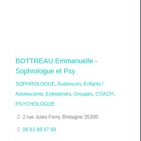
BOTTREAU Emmanuelle -
Sophrologue et Psy
SOPHROLOGUE
,
Audiences
,
Enfants /
Adolescents
,
Entreprises
,
Groupes
,
COACH
,
PSYCHOLOGUE
2 rue Jules Ferry, Bretagne 35300
06 61 88 97 48