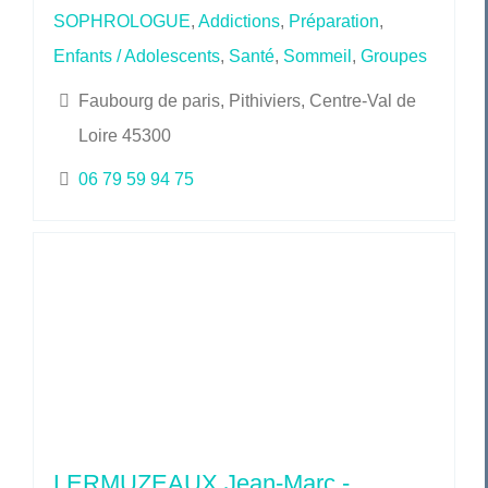
SOPHROLOGUE
,
Addictions
,
Préparation
,
Enfants / Adolescents
,
Santé
,
Sommeil
,
Groupes
Faubourg de paris, Pithiviers, Centre-Val de
Loire 45300
06 79 59 94 75
LERMUZEAUX Jean-Marc -