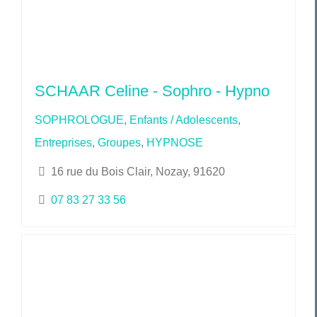
SCHAAR Celine - Sophro - Hypno
SOPHROLOGUE
,
Enfants / Adolescents
,
Entreprises
,
Groupes
,
HYPNOSE
16 rue du Bois Clair, Nozay, 91620
07 83 27 33 56