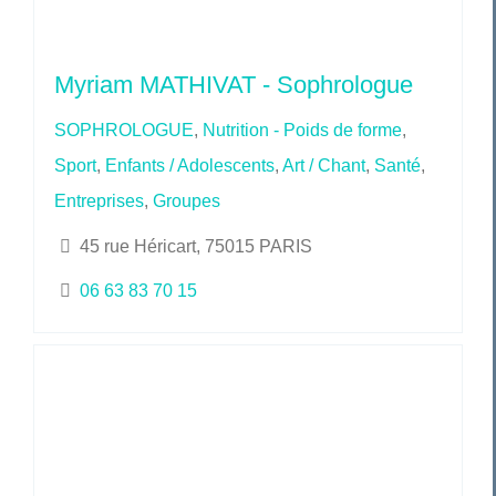
Myriam MATHIVAT - Sophrologue
SOPHROLOGUE
,
Nutrition - Poids de forme
,
Sport
,
Enfants / Adolescents
,
Art / Chant
,
Santé
,
Entreprises
,
Groupes
45 rue Héricart, 75015 PARIS
06 63 83 70 15