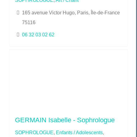
SOPHROLOGUE
,
Art / Chant
165 avenue Victor Hugo, Paris, Île-de-France
75116
06 32 03 02 62
GERMAIN Isabelle - Sophrologue
SOPHROLOGUE
,
Enfants / Adolescents
,