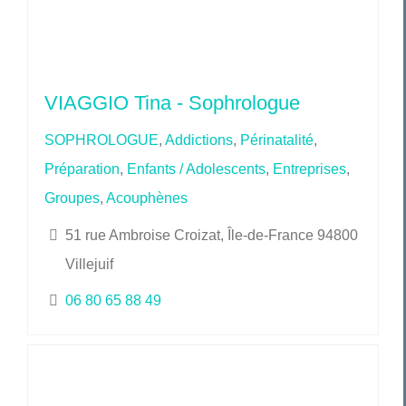
VIAGGIO Tina - Sophrologue
SOPHROLOGUE
,
Addictions
,
Périnatalité
,
Préparation
,
Enfants / Adolescents
,
Entreprises
,
Groupes
,
Acouphènes
51 rue Ambroise Croizat, Île-de-France 94800
Villejuif
06 80 65 88 49