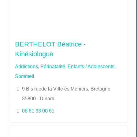
BERTHELOT Béatrice -
Kinésiologue
Addictions
,
Périnatalité
,
Enfants / Adolescents
,
Sommeil
9 Bis ruede la Ville ès Meniers, Bretagne
35800 - Dinard
06 61 33 00 61