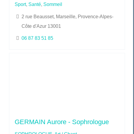
Sport
,
Santé
,
Sommeil
2 rue Beausset, Marseille, Provence-Alpes-
Côte d'Azur 13001
06 87 83 51 85
GERMAIN Aurore - Sophrologue