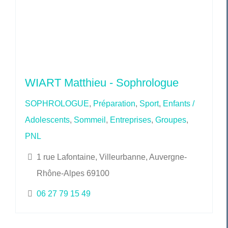
WIART Matthieu - Sophrologue
SOPHROLOGUE
,
Préparation
,
Sport
,
Enfants /
Adolescents
,
Sommeil
,
Entreprises
,
Groupes
,
PNL
1 rue Lafontaine, Villeurbanne, Auvergne-
Rhône-Alpes 69100
06 27 79 15 49