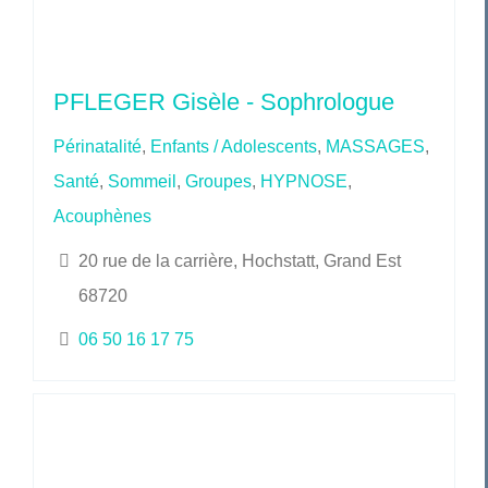
PFLEGER Gisèle - Sophrologue
Périnatalité
,
Enfants / Adolescents
,
MASSAGES
,
Santé
,
Sommeil
,
Groupes
,
HYPNOSE
,
Acouphènes
20 rue de la carrière, Hochstatt, Grand Est
68720
06 50 16 17 75