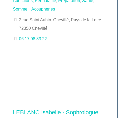
Addictions
,
Périnatalité
,
Préparation
,
Santé
,
Sommeil
,
Acouphènes
2 rue Saint Aubin, Chevillé, Pays de la Loire
72350 Chevillé
06 17 98 83 22
LEBLANC Isabelle - Sophrologue