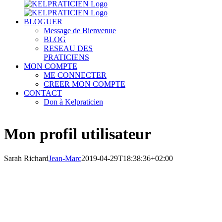
BLOGUER
Message de Bienvenue
BLOG
RESEAU DES
PRATICIENS
MON COMPTE
ME CONNECTER
CREER MON COMPTE
CONTACT
Don à Kelpraticien
Mon profil utilisateur
Sarah Richard
Jean-Marc
2019-04-29T18:38:36+02:00
Sarah
Richard