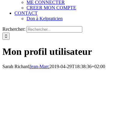
ME CONNECTER
CREER MON COMPTE
CONTACT
Don à Kelpraticien
Rechercher:
Mon profil utilisateur
Sarah Richard
Jean-Marc
2019-04-29T18:38:36+02:00
Sarah
Richard
À propos
Publications
Commentaires